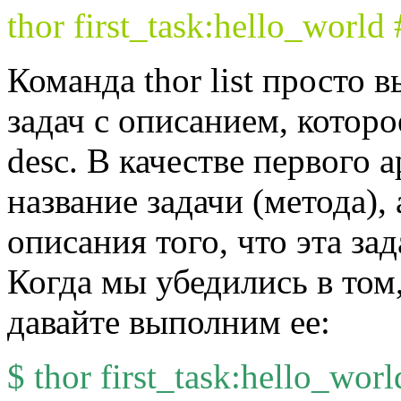
thor first_task:hello_world
Команда thor list просто 
задач с описанием, которо
desc. В качестве первого 
название задачи (метода), 
описания того, что эта зад
Когда мы убедились в том
давайте выполним ее:
$ thor first_task:hello_worl