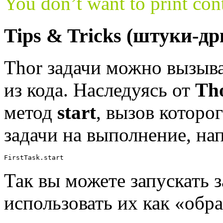
You don’t want to print cont
Tips & Tricks (штуки-д
Thor задачи можно вызыват
из кода. Наследуясь от
Th
метод
start
, вызов которог
задачи на выполнение, на
FirstTask.start
Так вы можете запускать 
использовать их как «обр