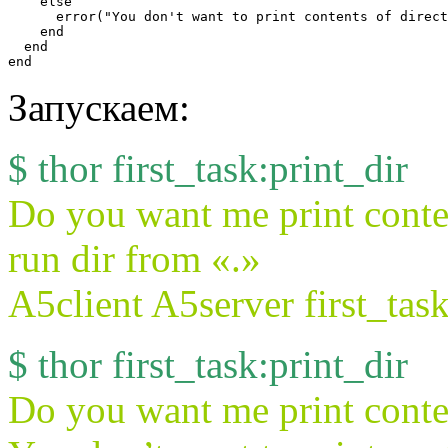
    else

      error("You don't want to print contents of direct
    end

  end

Запускаем:
$ thor first_task:print_dir
Do you want me print conten
run dir from «.»
A5client A5server first_task.
$ thor first_task:print_dir
Do you want me print conten