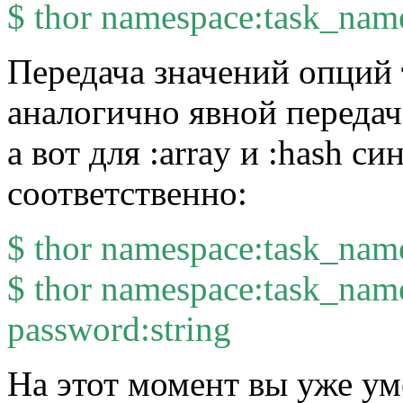
$ thor namespace:task_nam
Передача значений опций т
аналогично явной передаче
а вот для :array и :hash с
соответственно:
$ thor namespace:task_nam
$ thor namespace:task_nam
password:string
На этот момент вы уже ум