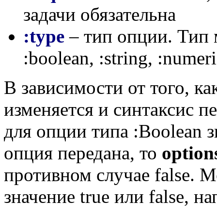
задачи обязательна
:type
– тип опции. Тип
:boolean, :string, :numeric
В зависимости от того, к
изменяется и синтаксис п
для опции типа :Boolean 
опция передана, то
option
противном случае false. М
значение true или false, н