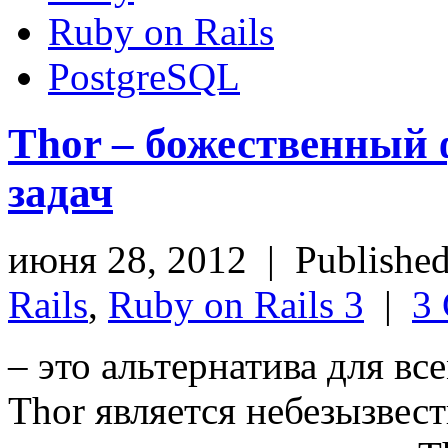
Ruby on Rails
PostgreSQL
Thor – божественный 
задач
июня 28, 2012 | Publishe
Rails
,
Ruby on Rails 3
|
3
– это альтернатива для вс
Thor является небезызвест