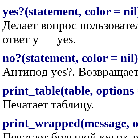
yes?(statement, color = nil
Делает вопрос пользовател
ответ y — yes.
no?(statement, color = nil)
Антипод yes?. Возвращает 
print_table(table, options 
Печатает таблицу.
print_wrapped(message, op
Печатает большой кусок т