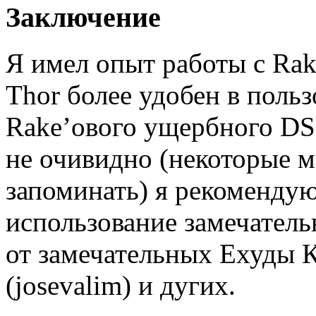
Заключение
Я имел опыт работы с Rake
Thor более удобен в поль
Rake’ового ущербного DS
не очивидно (некоторые м
запоминать) я рекомендую
использование замечател
от замечательных Ехуды К
(josevalim) и дугих.