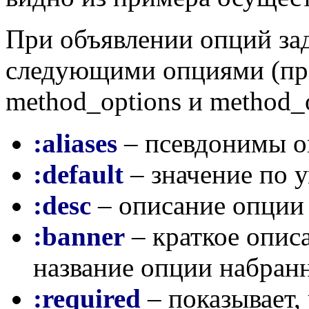
При объявлении опций зад
следующими опциями (про
method_options и method_
:aliases
– псевдонимы 
:default
– значение по 
:desc
– описание опции (
:banner
– краткое опис
название опции набран
:required
– показывает,