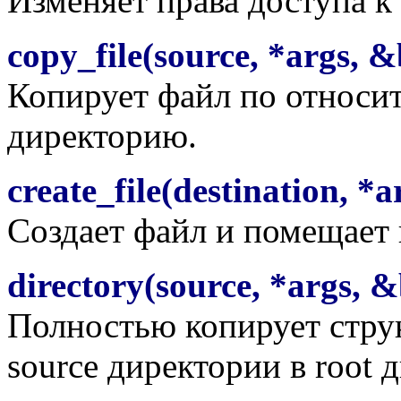
Изменяет права доступа к
copy_file(source, *args, &
Копирует файл по относи
директорию.
create_file(destination, *a
Создает файл и помещает 
directory(source, *args, 
Полностью копирует стру
source директории в root 