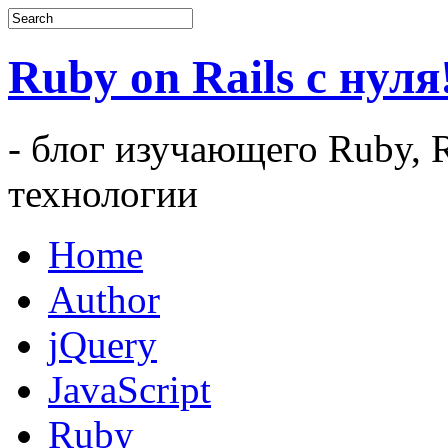
Ruby on Rails c нуля
- блог изучающего Ruby, R
технологии
Home
Author
jQuery
JavaScript
Ruby