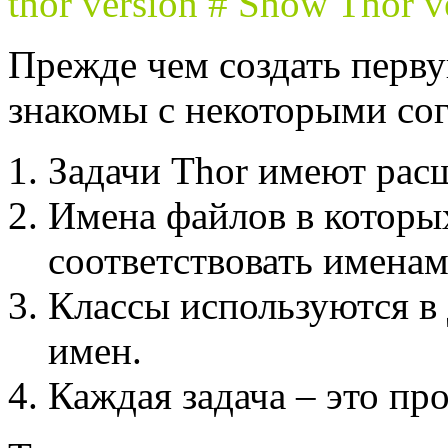
thor version # Show Thor v
Прежде чем создать перв
знакомы с некоторыми со
Задачи Thor имеют расш
Имена файлов в которы
соответствовать именам
Классы используются в 
имен.
Каждая задача – это про