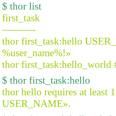
$ thor list
first_task
———-
thor first_task:hello USER
%user_name%!»
thor first_task:hello_world
$ thor first_task:hello
thor hello requires at least 
USER_NAME».