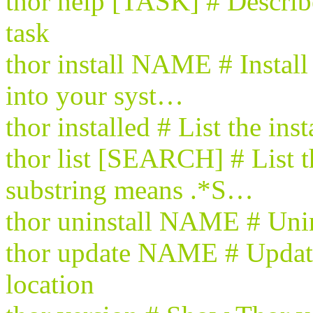
thor help [TASK] # Describe
task
thor install NAME # Install
into your syst…
thor installed # List the in
thor list [SEARCH] # List t
substring means .*S…
thor uninstall NAME # Uni
thor update NAME # Update 
location