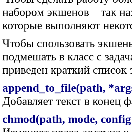
набором экшенов – так н
которые выполняют некот
Чтобы спользовать экшен
подмешать в класс с зада
приведен краткий список 
append_to_file(path, *arg
Добавляет текст в конец ф
chmod(path, mode, config 