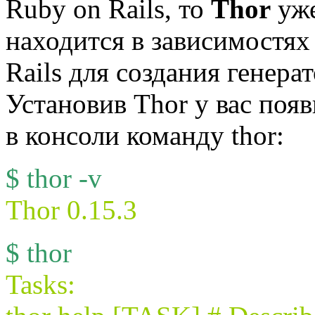
Ruby on Rails, то
Thor
уже
находится в зависимостях 
Rails для создания генера
Установив Thor у вас поя
в консоли команду thor:
$ thor -v
Thor 0.15.3
$ thor
Tasks: